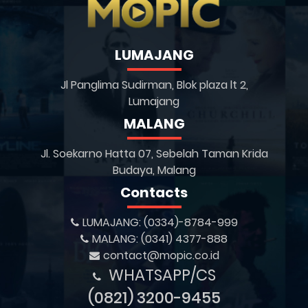
LUMAJANG
Jl Panglima Sudirman, Blok plaza lt 2,
Lumajang
MALANG
Jl. Soekarno Hatta 07, Sebelah Taman Krida
Budaya, Malang
Contacts
LUMAJANG: (0334)-8784-999
MALANG: (0341) 4377-888
contact@mopic.co.id
WHATSAPP/CS
(0821) 3200-9455