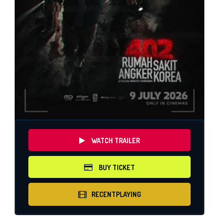
WATCH TRAILER
BUY TICKET
RECENTPLAYING