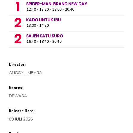
1
SPIDER-MAN: BRAND NEW DAY
12:40
15:20
18:00
20:40
2
KADO UNTUK IBU
13:00
14:50
2
SAJEN SATU SURO
16:40
18:40
20:40
Director:
ANGGY UMBARA
Genres:
DEWASA
Release Date:
09 JULI 2026