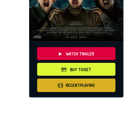
WATCH TRAILER
BUY TICKET
RECENTPLAYING