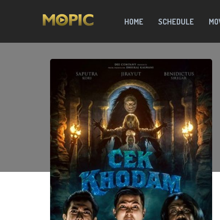
HOME
SCHEDULE
MO