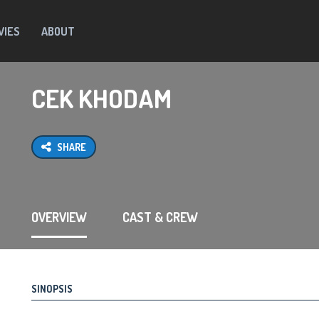
VIES
ABOUT
CEK KHODAM
SHARE
OVERVIEW
CAST & CREW
SINOPSIS