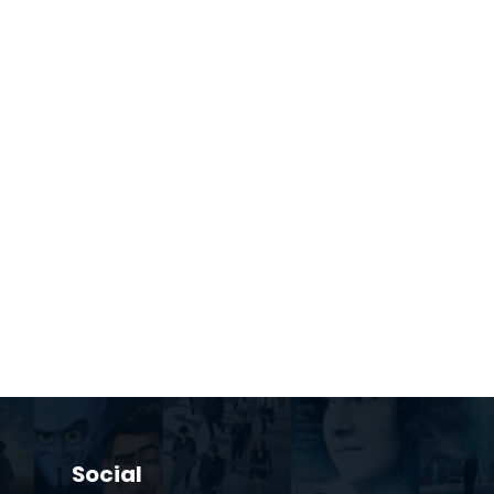
Social